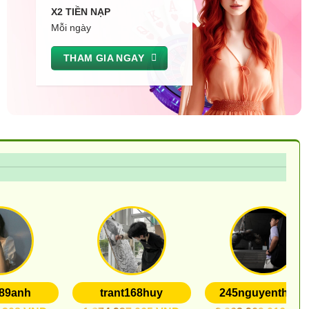
X2 TIỀN NẠP
Mỗi ngày
THAM GIA NGAY
168huy
245nguyenthanh
hoanghuu0159