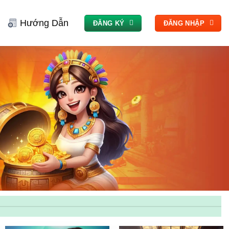
Hướng Dẫn
ĐĂNG KÝ
ĐĂNG NHẬP