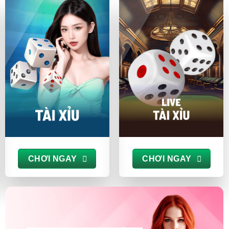
CHƠI NGAY
CHƠI NGAY