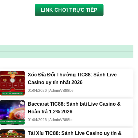
LINK CHƠI TRỰC TIẾP
Xóc Đĩa Đổi Thưởng TIC88: Sảnh Live
có sẵn lượng người chơi đông đảo và lòng tin từ phía
Casino uy tín nhất 2026
01/04/2026 | AdminVB88be
Baccarat TIC88: Sảnh bài Live Casino &
Hoàn trả 1.2% 2026
thống giao dịch, tối ưu hóa trải nghiệm người dùng, nhà
01/04/2026 | AdminVB88be
hăm sóc khách hàng.
Tài Xỉu TIC88: Sảnh Live Casino uy tín &
ch hàng. Hiện tại, Tic88 đã trở thành một trong những nhà