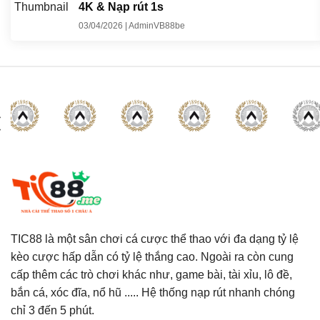
4K & Nạp rút 1s
cái được yêu thích nhất tại Việt Nam. Họ không chỉ thu hú
03/04/2026 | AdminVB88be
dịch vụ và uy tín thương hiệu đã giúp Tic88 tạo dựng đượ
Nhà cái tic88 cung cấp đa dạng tr
Một trong những yếu tố chính làm nên sức hấp dẫn của nhà 
biến và hấp dẫn nhất hiện nay.
Các trò chơi cá cược thể thao
Cá cược thể thao là một trong những phân khúc nổi bật nhấ
các môn thể thao điện tử (esports) đang ngày càng phổ biế
Với mỗi trận đấu, Tic88 cung cấp nhiều hình thức cá cược 
TIC88 là một sân chơi cá cược thể thao với đa dạng tỷ lệ
cược theo thời gian thực, tạo cảm giác hồi hộp và thú vị hơ
kèo cược hấp dẫn có tỷ lệ thắng cao. Ngoài ra còn cung
cấp thêm các trò chơi khác như, game bài, tài xỉu, lô đề,
Casino trực tuyến
bắn cá, xóc đĩa, nổ hũ ..... Hệ thống nạp rút nhanh chóng
chỉ 3 đến 5 phút.
Ngoài cá cược thể thao, Tic88 cũng không quên đầu tư vào l