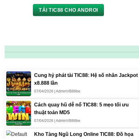
TẢI TIC88 CHO ANDROI
Cung hỷ phát tài TIC88: Hệ số nhân Jackpot
Cuối cùng, sự cạnh tranh gay gắt từ các nhà cái khác cũng
x8.888 lần
khách hàng, nên Tic88 cần phải nỗ lực không ngừng để th
07/04/2026 | AdminVB88be
Sự phát triển mạnh và cho đến thời điểm h
Cách quay hũ dễ nổ TIC88: 5 mẹo tối ưu
thuật toán MD5
Dù gặp nhiều khó khăn ban đầu, nhưng Tic88 đã nhanh chóng
07/04/2026 | AdminVB88be
cái này đã tạo ra một nền tảng thuận lợi cho người chơi. B
Kho Tàng Ngũ Long Online TIC88: Đồ họa
Đội ngũ hỗ trợ luôn sẵn sàng tư vấn và giải đáp mọi thắc 