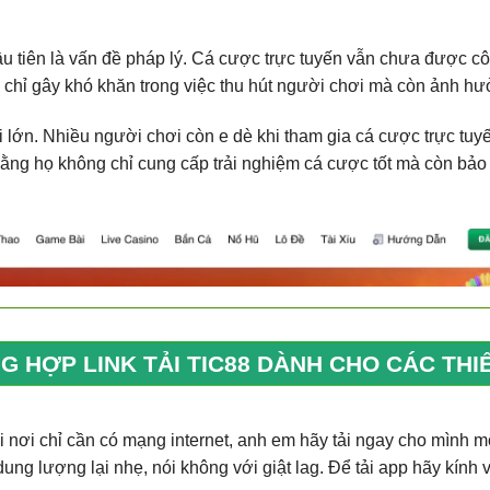
ầu tiên là vấn đề pháp lý. Cá cược trực tuyến vẫn chưa được cô
 chỉ gây khó khăn trong việc thu hút người chơi mà còn ảnh hưở
 lớn. Nhiều người chơi còn e dè khi tham gia cá cược trực tuy
ng họ không chỉ cung cấp trải nghiệm cá cược tốt mà còn bảo 
G HỢP LINK TẢI TIC88 DÀNH CHO CÁC THIẾ
i nơi chỉ cần có mạng internet, anh em hãy tải ngay cho mình m
ung lượng lại nhẹ, nói không với giật lag. Để tải app hãy kín