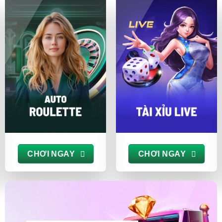
CHƠI NGAY
CHƠI NGAY