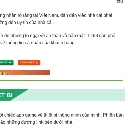
ng nhận rõ ràng tại Việt Nam, dẫn đến việc nhà cái phải
ng đến uy tín của nhà cái.
ến do những lo ngại về an toàn và bảo mật. Tic88 cần phải
vệ thông tin cá nhân của khách hàng.
T BỊ
ột chiếc app game về thiết bị thông minh của minh. Phiên bản
h vào những đường link bên dưới nhé.