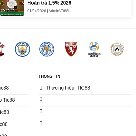
Hoàn trả 1.5% 2026
ò chơi phong phú và đa dạng. Sự kết hợp giữa chất lượng
01/04/2026 | AdminVB88be
i chơi có thể tìm thấy hầu hết các loại hình cá cược phổ
THÔNG TIN
người chơi lựa chọn, từ bóng đá, bóng rổ, tennis cho đến
ic88
Thương hiệu: TIC88
c theo tỷ số. Người chơi có thể dễ dàng theo dõi và đặt
p Tic88
Tic88
ic88
 chơi như blackjack, baccarat, roulette, và nhiều trò chơi