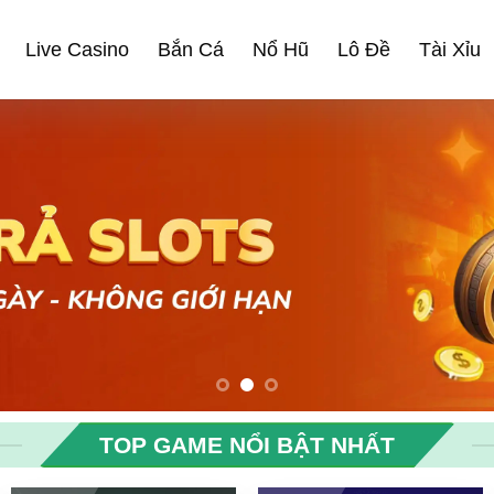
Live Casino
Bắn Cá
Nổ Hũ
Lô Đề
Tài Xỉu
TOP GAME NỔI BẬT NHẤT