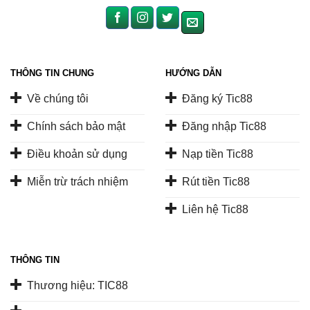
THÔNG TIN CHUNG
HƯỚNG DẪN
Về chúng tôi
Đăng ký Tic88
Chính sách bảo mật
Đăng nhập Tic88
Điều khoản sử dụng
Nạp tiền Tic88
Miễn trừ trách nhiệm
Rút tiền Tic88
Liên hệ Tic88
THÔNG TIN
Thương hiệu: TIC88