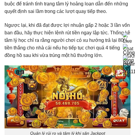
buộc để tránh tình trạng tâm lý hoảng loạn dẫn đến những
quyết định sai lầm trong các lượt quay tiếp theo.
Ngược lại, khi đã đạt được lợi nhuận gấp 2 hoặc 3 lần vốn
ban đầu, hãy thực hiện lệnh rút tiền ngay lập tức. Thống kê
tâm lý học chỉ ra rằng người chơi có xu hướng trả lại 80%
tiền thắng cho nhà cái nếu họ tiếp tục chơi quá 4 tiếng
đồng hồ sau khi vừa trúng một hũ thưởng lớn.
Quản lý rủi ro và tâm lý khi săn Jackpot