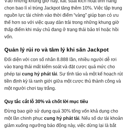
Vào những khung giờ này, xác suất kích hoạt tính năng
chọn bao lì xì trúng Jackpot tăng thêm 10%. Việc tập trung
nguồn lực tài chính vào thời điểm “vàng” giúp bạn có ưu
thế hơn so với việc quay dàn trải trong những khung giờ
thấp điểm khi máy chủ đang ở trạng thái bảo trì hoặc hồi
vốn.
Quản lý rủi ro và tâm lý khi săn Jackpot
Đối diện với con số nhân 8.888 lần, nhiều người dễ rơi
vào trạng thái mất kiểm soát và đặt cược quá mức cho
phép tại
cung hỷ phát tài
. Sự tỉnh táo và một kế hoạch rút
tiền định kỳ là ranh giới giữa một cược thủ thành công và
một người chơi tay trắng.
Quy tắc cắt lỗ 30% và chốt lời mục tiêu
Đừng bao giờ sử dụng quá 30% tổng vốn khả dụng cho
một lần chinh phục
cung hỷ phát tài
. Nếu số dư tài khoản
giảm xuống ngưỡng báo động này, việc dừng lại là bắt