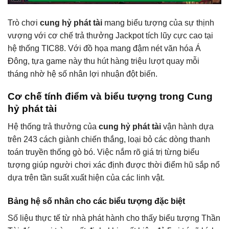
Trò chơi
cung hỷ phát tài
mang biểu tượng của sự thịnh
vượng với cơ chế trả thưởng Jackpot tích lũy cực cao tại
hệ thống TIC88. Với đồ họa mang đậm nét văn hóa Á
Đông, tựa game này thu hút hàng triệu lượt quay mỗi
tháng nhờ hệ số nhân lợi nhuận đột biến.
Cơ chế tính điểm và biểu tượng trong Cung
hỷ phát tài
Hệ thống trả thưởng của
cung hỷ phát tài
vận hành dựa
trên 243 cách giành chiến thắng, loại bỏ các dòng thanh
toán truyền thống gò bó. Việc nắm rõ giá trị từng biểu
tượng giúp người chơi xác định được thời điểm hũ sắp nổ
dựa trên tần suất xuất hiện của các linh vật.
Bảng hệ số nhân cho các biểu tượng đặc biệt
Số liệu thực tế từ nhà phát hành cho thấy biểu tượng Thần