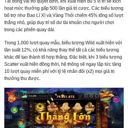
Tài đóng vai trò quyết định, khi xuất hiện đủ 5 vị trí sẽ kích
hoạt mức thưởng gấp 500 lần giá trị cược. Các biểu tượng
bổ trợ như Bao Lì Xì và Vàng Thỏi chiếm 45% tổng số lượt
thắng nhỏ, giúp duy trì số dư tài khoản cho người chơi
trong các phiên quay dài.
Trong 1.000 lượt quay mẫu, biểu tượng Wild xuất hiện với
tần suất 12%, có khả năng thay thế tất cả các biểu tượng
khác để tạo thành tổ hợp thắng. Đặc biệt, khi 3 biểu tượng
Scatter xuất hiện đồng thời, hệ thống sẽ ngay lập tức tặng
10 lượt quay miễn phí với tỷ lệ nhân đôi (x2) mọi giá trị
thưởng thu được.