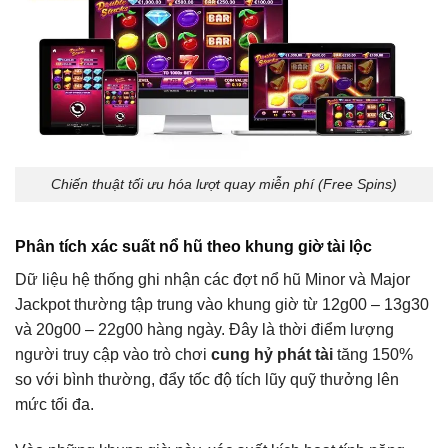
Chiến thuật tối ưu hóa lượt quay miễn phí (Free Spins)
Phân tích xác suất nổ hũ theo khung giờ tài lộc
Dữ liệu hệ thống ghi nhận các đợt nổ hũ Minor và Major
Jackpot thường tập trung vào khung giờ từ 12g00 – 13g30
và 20g00 – 22g00 hàng ngày. Đây là thời điểm lượng
người truy cập vào trò chơi
cung hỷ phát tài
tăng 150%
so với bình thường, đẩy tốc độ tích lũy quỹ thưởng lên
mức tối đa.