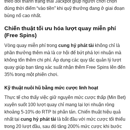
theo dõi thanh trạng thái Jackpot giúp người chơi chọn
đúng thời điểm “vào tiền” khi quỹ thưởng đang ở giai đoạn
bùng nổ cao nhất.
Chiến thuật tối ưu hóa lượt quay miễn phí
(Free Spins)
Vòng quay miễn phí trong
cung hỷ phát tài
không chỉ là
phần thưởng thêm mà là cơ hội để bứt phá lợi nhuận mà
không tốn thêm chi phí. Áp dụng các quy tắc quản lý lượt
quay giúp bạn tăng xác suất nhận thêm Free Spins lên đến
35% trong một phiên chơi.
Kỹ thuật nuôi hũ bằng mức cược linh hoạt
Thực tế cho thấy việc giữ nguyên mức cược thấp (Min Bet)
xuyên suốt 100 lượt quay chỉ mang lại lợi nhuận ròng
khoảng 5-10% do RTP bị phân tán. Chiến thuật hiệu quả
nhất tại
cung hỷ phát tài
là bắt đầu với mức cược tối thiểu
trong 20 lượt đầu, sau đó tăng 200% mức cược khi bước