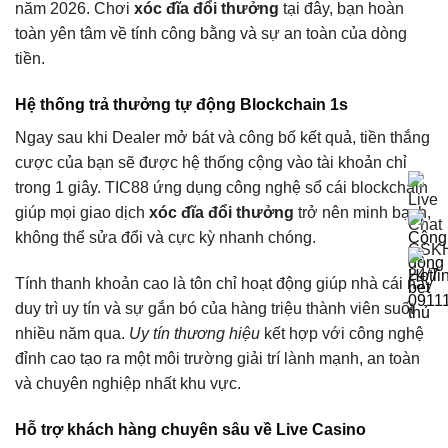
năm 2026. Chơi
xóc đĩa đổi thưởng
tại đây, bạn hoàn
toàn yên tâm về tính công bằng và sự an toàn của dòng
tiền.
Hệ thống trả thưởng tự động Blockchain 1s
Ngay sau khi Dealer mở bát và công bố kết quả, tiền thắng
cược của bạn sẽ được hệ thống cộng vào tài khoản chỉ
trong 1 giây. TIC88 ứng dụng công nghệ sổ cái blockchain
giúp mọi giao dịch
xóc đĩa đổi thưởng
trở nên minh bạch,
không thể sửa đổi và cực kỳ nhanh chóng.
Tính thanh khoản cao là tôn chỉ hoạt động giúp nhà cái này
duy trì uy tín và sự gắn bó của hàng triệu thành viên suốt
nhiều năm qua.
Uy tín thương hiệu
kết hợp với công nghệ
đỉnh cao tạo ra một môi trường giải trí lành mạnh, an toàn
và chuyên nghiệp nhất khu vực.
Hỗ trợ khách hàng chuyên sâu về Live Casino