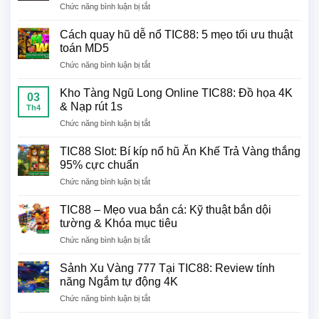
Chức năng bình luận bị tắt
ở
Cung
hỷ
Cách quay hũ dễ nổ TIC88: 5 mẹo tối ưu thuật
phát
toán MD5
tài
Chức năng bình luận bị tắt
ở
TIC88:
Cách
Hệ
quay
Kho Tàng Ngũ Long Online TIC88: Đồ họa 4K
số
03
hũ
nhân
& Nạp rút 1s
Th4
dễ
Jackpot
Chức năng bình luận bị tắt
ở
nổ
x8.888
Kho
TIC88:
lần
Tàng
TIC88 Slot: Bí kíp nổ hũ Ăn Khế Trả Vàng thắng
5
Ngũ
mẹo
95% cực chuẩn
Long
tối
Chức năng bình luận bị tắt
ở
Online
ưu
TIC88
TIC88:
thuật
Slot:
TIC88 – Mẹo vua bắn cá: Kỹ thuật bắn dội
Đồ
toán
Bí
họa
tường & Khóa mục tiêu
MD5
kíp
4K
Chức năng bình luận bị tắt
ở
nổ
&
TIC88
hũ
Nạp
–
Sảnh Xu Vàng 777 Tại TIC88: Review tính
Ăn
rút
Mẹo
Khế
năng Ngắm tự động 4K
1s
vua
Trả
Chức năng bình luận bị tắt
ở
bắn
Vàng
Sảnh
cá:
thắng