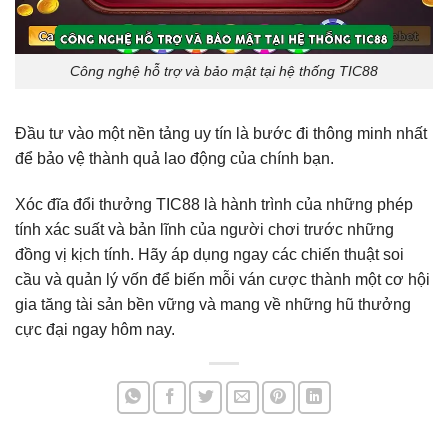
Công nghệ hỗ trợ và bảo mật tại hệ thống TIC88
Đầu tư vào một nền tảng uy tín là bước đi thông minh nhất
để bảo vệ thành quả lao động của chính bạn.
Xóc đĩa đổi thưởng TIC88 là hành trình của những phép
tính xác suất và bản lĩnh của người chơi trước những
đồng vị kịch tính. Hãy áp dụng ngay các chiến thuật soi
cầu và quản lý vốn để biến mỗi ván cược thành một cơ hội
gia tăng tài sản bền vững và mang về những hũ thưởng
cực đại ngay hôm nay.