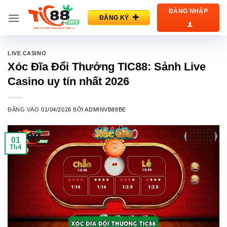
Bỏ
ĐĂNG NHẬP
ĐĂNG KÝ
qua
nội
dung
LIVE CASINO
Xóc Đĩa Đổi Thưởng TIC88: Sảnh Live
Casino uy tín nhất 2026
ĐĂNG VÀO
01/04/2026
BỞI
ADMINVB88BE
01
Th4