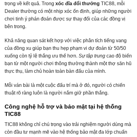
trọng về kết quả. Trong
xóc đĩa đổi thưởng
TIC88, mỗi
Dealer thường có một nhịp xóc ổn định, giúp những người
chơi tinh ý phán đoán được sự thay đổi của các đồng vị
bên trong.
Khả năng quan sát kết hợp với việc phân tích tiếng vang
của đồng xu giúp bạn thu hẹp phạm vi dự đoán từ 50/50
xuống còn tỷ lệ thắng ưu thế hơn.
Sự tập trung
cao độ biến
bạn từ một người chơi thông thường thành một thợ săn hũ
thực thụ, làm chủ hoàn toàn bàn đấu của mình.
Mỗi ván bài là một cuộc đấu trí mà ở đó, người có chiến
thuật rõ ràng luôn là người nắm giữ phần thắng.
Công nghệ hỗ trợ và bảo mật tại hệ thống
TIC88
TIC88 không chỉ chú trọng vào trải nghiệm người dùng mà
còn đầu tư mạnh mẽ vào hệ thống bảo mật đa lớp chuẩn