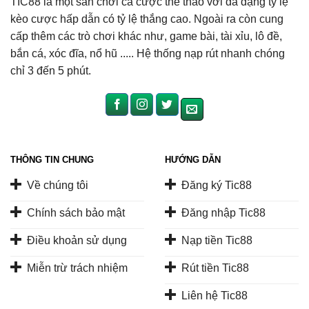
TIC88 là một sân chơi cá cược thể thao với đa dạng tỷ lệ
kèo cược hấp dẫn có tỷ lệ thắng cao. Ngoài ra còn cung
cấp thêm các trò chơi khác như, game bài, tài xỉu, lô đề,
bắn cá, xóc đĩa, nổ hũ ..... Hệ thống nạp rút nhanh chóng
chỉ 3 đến 5 phút.
THÔNG TIN CHUNG
HƯỚNG DẪN
Về chúng tôi
Đăng ký Tic88
Chính sách bảo mật
Đăng nhập Tic88
Điều khoản sử dụng
Nạp tiền Tic88
Miễn trừ trách nhiệm
Rút tiền Tic88
Liên hệ Tic88