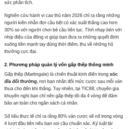
sức phân tích.
Nghiên cứu hành vi cao thủ năm 2026 chỉ ra rằng những
người kiên nhẫn đợi cầu bệt có xác suất thắng cao hơn
30% so với người chơi bẻ cầu liên tục.
Tính nhạy bén
với
nhịp điệu của đồng vị giúp bạn đưa ra những quyết định
xuống tiền mạnh tay đúng thời điểm, thu về những hũ
thưởng cực đại.
2. Phương pháp quản lý vốn gấp thếp thông minh
Gấp thếp (Martingale) là chiến thuật kinh điển trong
xóc
đĩa đổi thưởng
, nơi bạn nhân đôi mức cược sau mỗi ván
thua cho đến khi thắng. Tuy nhiên, tại TIC88, chuyên gia
khuyến nghị bạn chỉ nên gấp thếp tối đa 4 vòng để đảm
bảo an toàn cho ngân sách cá nhân.
Số liệu thực tế chỉ ra rằng 80% ván cược sẽ nổ trong vòng
4 lượt đầu tiên nếu bạn soi cầu chuẩn xác.
Kỷ luật tài