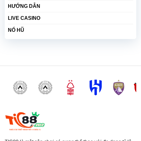
tín
HƯỚNG DẪN
2026
LIVE CASINO
NỔ HŨ